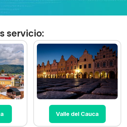
 servicio:
ca
Valle del Cauca