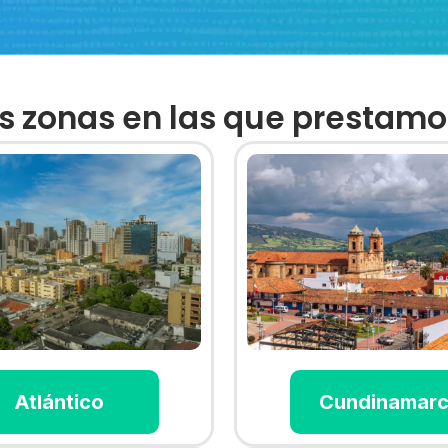
as zonas en las que prestamos
Atlántico
Cundinamar