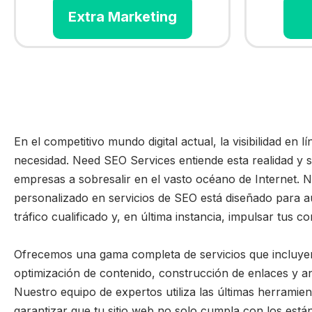
Extra Marketing
En el competitivo mundo digital actual, la visibilidad en l
necesidad. Need SEO Services entiende esta realidad y s
empresas a sobresalir en el vasto océano de Internet. N
personalizado en servicios de SEO está diseñado para aum
tráfico cualificado y, en última instancia, impulsar tus c
Ofrecemos una gama completa de servicios que incluyen
optimización de contenido, construcción de enlaces y aná
Nuestro equipo de expertos utiliza las últimas herramien
garantizar que tu sitio web no solo cumpla con los está