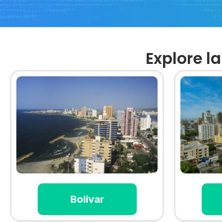
Explore l
Bolívar