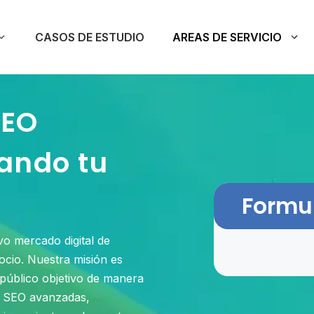
CASOS DE ESTUDIO
AREAS DE SERVICIO
SEO
ando tu
Formul
o mercado digital de
ocio. Nuestra misión es
u público objetivo de manera
de SEO avanzadas,