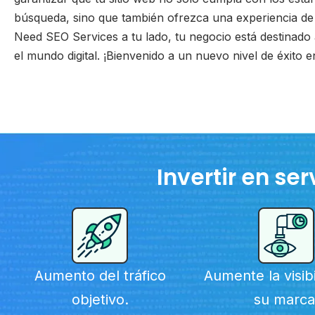
búsqueda, sino que también ofrezca una experiencia de
Need SEO Services a tu lado, tu negocio está destinado
el mundo digital. ¡Bienvenido a un nuevo nivel de éxito en
Invertir en se
Aumento del tráfico
Aumente la visib
objetivo.
su marca