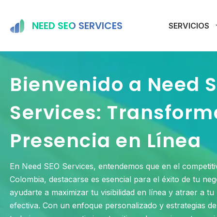
Saltar
al
NEED SEO SERVICES
SERVICIOS
contenido
Bienvenido a Need 
Services: Transform
Presencia en Línea
En Need SEO Services, entendemos que en el competitiv
Colombia, destacarse es esencial para el éxito de tu neg
ayudarte a maximizar tu visibilidad en línea y atraer a t
efectiva. Con un enfoque personalizado y estrategias 