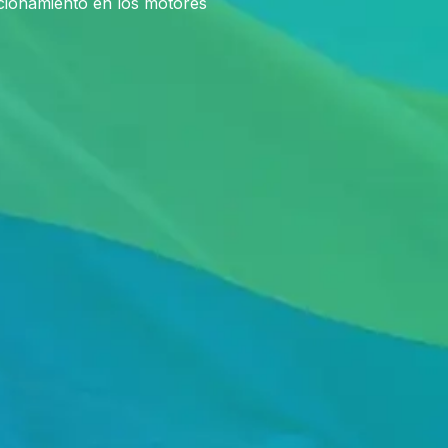
icionamiento en los motores