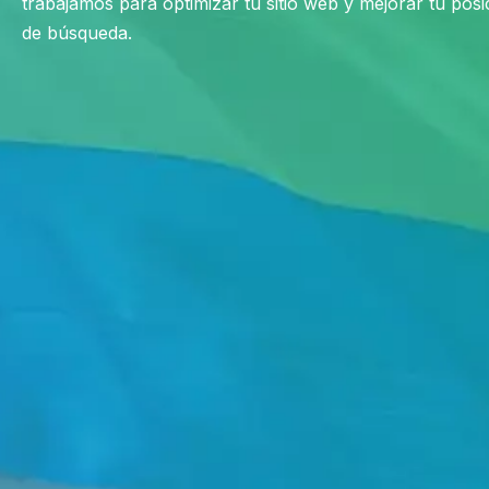
trabajamos para optimizar tu sitio web y mejorar tu pos
de búsqueda.