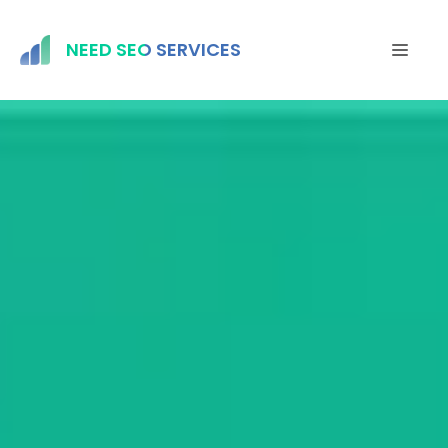
Saltar
al
NEED SEO SERVICES
MEN
contenido