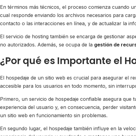
En términos más técnicos, el proceso comienza cuando un visi
cual responde enviando los archivos necesarios para carga
contacto o las interacciones en línea, y de actualizar la in
El servicio de hosting también se encarga de gestionar as
no autorizados. Además, se ocupa de la
gestión de recur
¿Por qué es Importante el H
El hospedaje de un sitio web es crucial para asegurar el ren
accesible para los usuarios en todo momento, sin interrup
Primero, un servicio de hospedaje confiable asegura que tu
experiencia del usuario y, en consecuencia, perder visitant
un sitio web en funcionamiento sin problemas.
En segundo lugar, el hospedaje también influye en la veloc