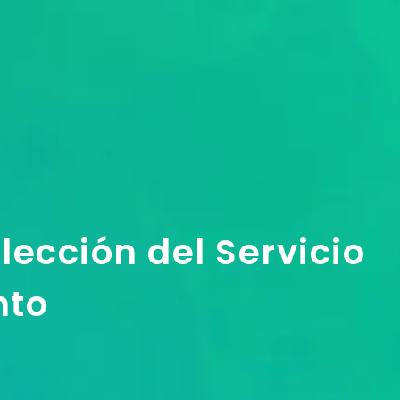
lección del Servicio
nto