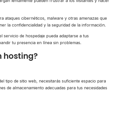
rgan lentamente pueden frustrar a los visitantes y hacer
tra ataques cibernéticos, malware y otras amenazas que
r la confidencialidad y la seguridad de la información.
e el servicio de hospedaje pueda adaptarse a tus
pandir tu presencia en línea sin problemas.
n hosting?
 tipo de sitio web, necesitarás suficiente espacio para
ones de almacenamiento adecuadas para tus necesidades