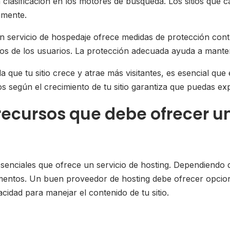
lasificación en los motores de búsqueda. Los sitios que ca
amente.
en servicio de hospedaje ofrece medidas de protección con
tos de los usuarios. La protección adecuada ayuda a mantene
da que tu sitio crece y atrae más visitantes, es esencial qu
os según el crecimiento de tu sitio garantiza que puedas ex
 recursos que debe ofrecer u
nciales que ofrece un servicio de hosting. Dependiendo del
ementos. Un buen proveedor de hosting debe ofrecer opci
cidad para manejar el contenido de tu sitio.