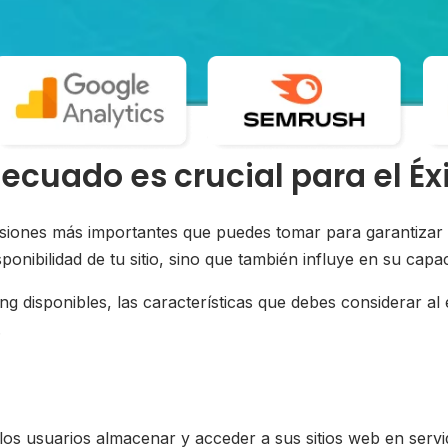
decuado es crucial para el Éx
isiones más importantes que puedes tomar para garantizar e
sponibilidad de tu sitio, sino que también influye en su cap
ting disponibles, las características que debes considerar 
.
 los usuarios almacenar y acceder a sus sitios web en servi