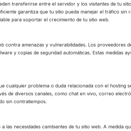
eden transferirse entre el servidor y los visitantes de tu 
uficiente garantiza que tu sitio pueda manejar el tráfico sin
le para soportar el crecimiento de tu sitio web.
web contra amenazas y vulnerabilidades. Los proveedores d
ware y copias de seguridad automáticas. Estas medidas ayu
que cualquier problema o duda relacionada con el hosting 
vés de diversos canales, como chat en vivo, correo electró
o sin contratiempos.
e a las necesidades cambiantes de tu sitio web. A medida que