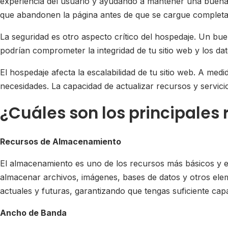
experiencia del usuario y ayudando a mantener una buena c
que abandonen la página antes de que se cargue complet
La seguridad es otro aspecto crítico del hospedaje. Un bu
podrían comprometer la integridad de tu sitio web y los da
El hospedaje afecta la escalabilidad de tu sitio web. A medi
necesidades. La capacidad de actualizar recursos y servici
¿Cuáles son los principales
Recursos de Almacenamiento
El almacenamiento es uno de los recursos más básicos y ese
almacenar archivos, imágenes, bases de datos y otros el
actuales y futuras, garantizando que tengas suficiente capa
Ancho de Banda