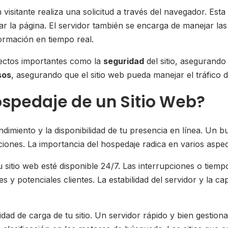
tante realiza una solicitud a través del navegador. Esta sol
r la página. El servidor también se encarga de manejar las
formación en tiempo real.
pectos importantes como la
seguridad
del sitio, asegurando
sos
, asegurando que el sitio web pueda manejar el tráfico 
ospedaje de un Sitio Web?
dimiento y la disponibilidad de tu presencia en línea. Un bu
ciones. La importancia del hospedaje radica en varios aspe
 sitio web esté disponible 24/7. Las interrupciones o tiemp
es y potenciales clientes. La estabilidad del servidor y la 
idad de carga de tu sitio. Un servidor rápido y bien gestio