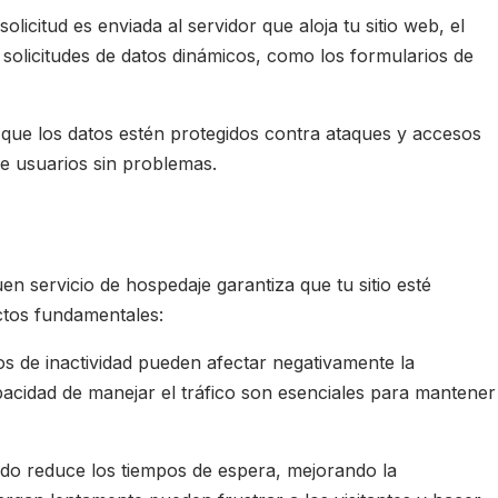
icitud es enviada al servidor que aloja tu sitio web, el
 solicitudes de datos dinámicos, como los formularios de
 que los datos estén protegidos contra ataques y accesos
de usuarios sin problemas.
en servicio de hospedaje garantiza que tu sitio esté
ctos fundamentales:
os de inactividad pueden afectar negativamente la
capacidad de manejar el tráfico son esenciales para mantener
nado reduce los tiempos de espera, mejorando la