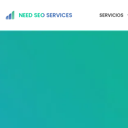
Saltar
al
NEED SEO SERVICES
SERVICIOS
contenido